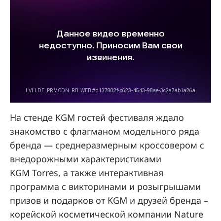
На стенде KGM гостей фестиваля ждало
знакомство с флагманом модельного ряда
бренда — среднеразмерным кроссовером с
внедорожными характеристиками
KGM Torres, а также интерактивная
программа с викторинами и розыгрышами
призов и подарков от KGM и друзей бренда –
корейской косметической компании Nature