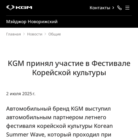
Контакты
Мэйджор Новорижский
Главная
Новости
Общие
KGM принял участие в Фестивале
Корейской культуры
2 июля 2025 г.
Автомобильный бренд KGM выступил
автомобильным партнером летнего
фестиваля корейской культуры Korean
Summer Wave, который проходил при