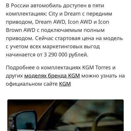
В России автомобиль доступен в пяти
комплектациях: City и Dream с передним
приводом, Dream AWD, Icon AWD и Icon
Brown AWD c подключаемым полным
приводом. Сейчас стартовая цена на модель
с учетом всех маркетинговых выгод
начинается от 3 290 000 рублей.
Подробнее о комплектациях KGM Torres и
других
моделях бренда KGM
можно узнать на
официальном сайте
KGM