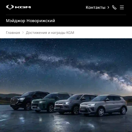
Контакты
Мэйджор Новорижский
Главная
Достижения и награды KGM